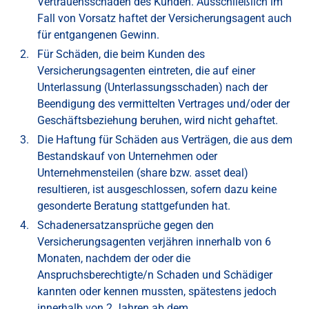
Vertrauensschaden des Kunden. Ausschließlich im
Fall von Vorsatz haftet der Versicherungsagent auch
für entgangenen Gewinn.
Für Schäden, die beim Kunden des
Versicherungsagenten eintreten, die auf einer
Unterlassung (Unterlassungsschaden) nach der
Beendigung des vermittelten Vertrages und/oder der
Geschäftsbeziehung beruhen, wird nicht gehaftet.
Die Haftung für Schäden aus Verträgen, die aus dem
Bestandskauf von Unternehmen oder
Unternehmensteilen (share bzw. asset deal)
resultieren, ist ausgeschlossen, sofern dazu keine
gesonderte Beratung stattgefunden hat.
Schadenersatzansprüche gegen den
Versicherungsagenten verjähren innerhalb von 6
Monaten, nachdem der oder die
Anspruchsberechtigte/n Schaden und Schädiger
kannten oder kennen mussten, spätestens jedoch
innerhalb von 2 Jahren ab dem